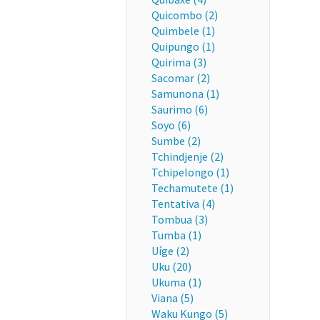
Quicombo (2)
Quimbele (1)
Quipungo (1)
Quirima (3)
Sacomar (2)
Samunona (1)
Saurimo (6)
Soyo (6)
Sumbe (2)
Tchindjenje (2)
Tchipelongo (1)
Techamutete (1)
Tentativa (4)
Tombua (3)
Tumba (1)
Uíge (2)
Uku (20)
Ukuma (1)
Viana (5)
Waku Kungo (5)