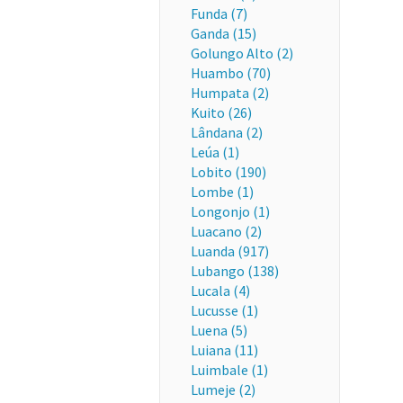
Funda (7)
Ganda (15)
Golungo Alto (2)
Huambo (70)
Humpata (2)
Kuito (26)
Lândana (2)
Leúa (1)
Lobito (190)
Lombe (1)
Longonjo (1)
Luacano (2)
Luanda (917)
Lubango (138)
Lucala (4)
Lucusse (1)
Luena (5)
Luiana (11)
Luimbale (1)
Lumeje (2)