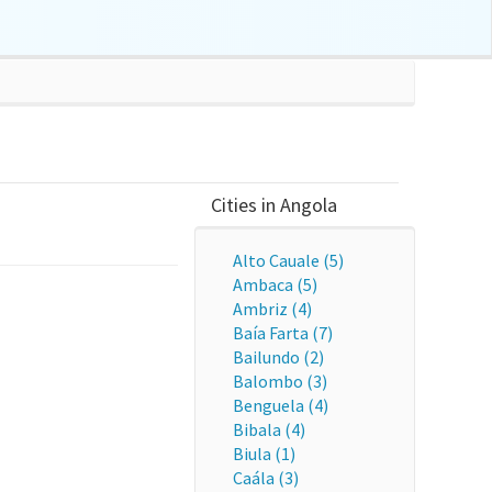
Cities in Angola
Alto Cauale (5)
Ambaca (5)
Ambriz (4)
Baía Farta (7)
Bailundo (2)
Balombo (3)
Benguela (4)
Bibala (4)
Biula (1)
Caála (3)