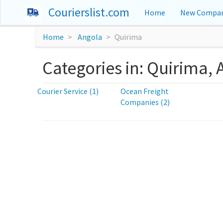
Courierslist.com
Home
New Compan
Home
Angola
Quirima
Categories in: Quirima,
Courier Service (1)
Ocean Freight
Companies (2)