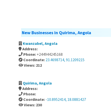
New Businesses in Quirima, Angola
Kwanzabel, Angola
Address:
Phone:
+244944245168
Coordinate:
23.4698714, 91.1209215
Views: 212
Quirima, Angola
Address:
Phone:
Coordinate:
-10.8952414, 18.0881427
Views: 230