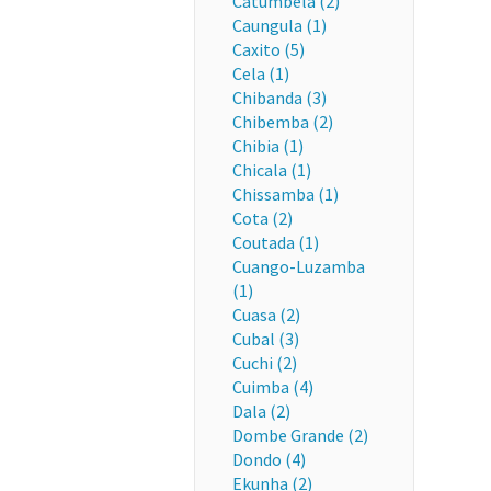
Catumbela (2)
Caungula (1)
Caxito (5)
Cela (1)
Chibanda (3)
Chibemba (2)
Chibia (1)
Chicala (1)
Chissamba (1)
Cota (2)
Coutada (1)
Cuango-Luzamba
(1)
Cuasa (2)
Cubal (3)
Cuchi (2)
Cuimba (4)
Dala (2)
Dombe Grande (2)
Dondo (4)
Ekunha (2)